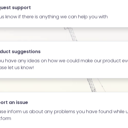
uest support
 us know if there is anything we can help you with
duct suggestions
you have any ideas on how we could make our product eve
ase let us know!
ort an issue
ase inform us about any problems you have found while u
tform