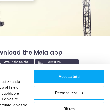
wnload the Mela app
Accetta tutti
, utilizzando
o al fine di
Personalizza
l pubblico e
i. Le vostre
ettuato le vostre
Rifiuta