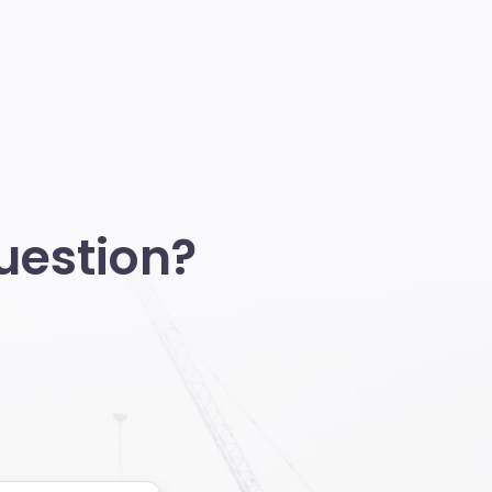
uestion?