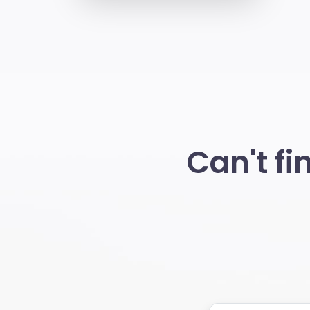
Can't f