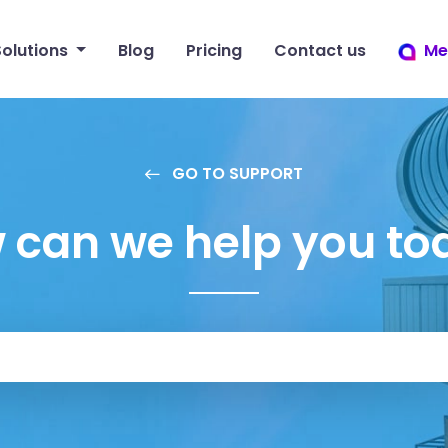
Solutions
Blog
Pricing
Contact us
Me
GO TO SUPPORT
 can we help you to