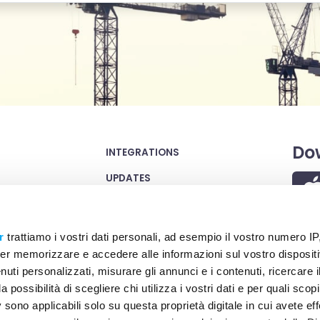
Do
INTEGRATIONS
UPDATES
FAQ
TERMS OF SERVICE
r
trattiamo i vostri dati personali, ad esempio il vostro numero IP
er memorizzare e accedere alle informazioni sul vostro dispositiv
WEBSITE PRIVACY POLICY
uti personalizzati, misurare gli annunci e i contenuti, ricercare i
COOKIE POLICY
a possibilità di scegliere chi utilizza i vostri dati e per quali scop
 sono applicabili solo su questa proprietà digitale in cui avete eff
SECURITY