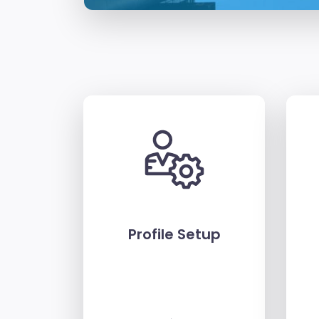
Profile Setup
→