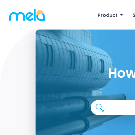
Product
How