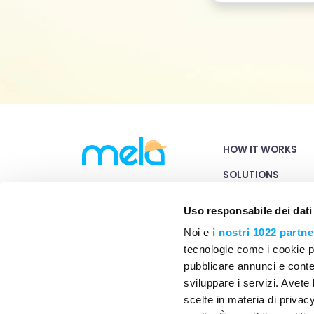
HOW IT WORKS
SOLUTIONS
BLOG
Uso responsabile dei dati
PRICING
Noi e
i nostri 1022 partne
tecnologie come i cookie p
CONTACT US
pubblicare annunci e conten
sviluppare i servizi. Avete l
scelte in materia di privacy