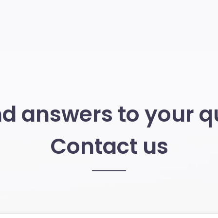
ind answers to your q
Contact us