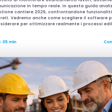
unicazione in tempo reale. In questa guida anali
stione cantiere 2026, confrontandone funzionalit
reti. Vedremo anche come scegliere il software p
nsiderare per ottimizzare realmente i processi edili
05 min
Con