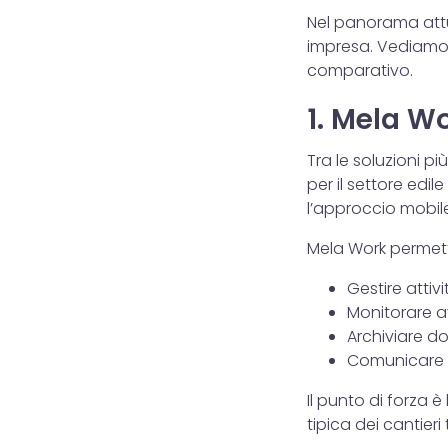
Nel panorama attu
impresa. Vediamo 
comparativo.
1. Mela W
Tra le soluzioni p
per il settore edil
l’approccio mobile-
Mela Work permett
Gestire attiv
Monitorare 
Archiviare d
Comunicare 
Il punto di forza è
tipica dei cantieri 