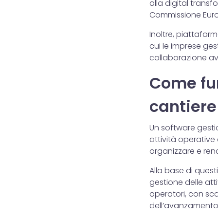
alla digital trans
Commissione Europe
Inoltre, piattafo
cui le imprese ges
collaborazione a
Come fu
cantiere
Un software gesti
attività operative
organizzare e rend
Alla base di quest
gestione delle att
operatori, con sc
dell’avanzamento 