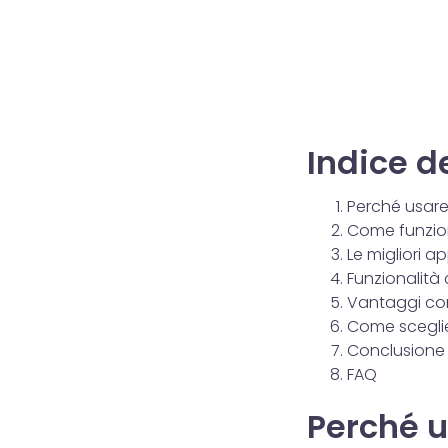
Indice d
Perché usare
Come funzion
Le migliori 
Funzionalità
Vantaggi con
Come sceglie
Conclusione
FAQ
Perché u