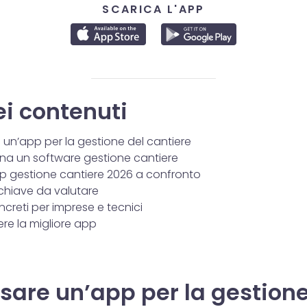
SCARICA L'APP
ei contenuti
 un’app per la gestione del cantiere
a un software gestione cantiere
app gestione cantiere 2026 a confronto
 chiave da valutare
creti per imprese e tecnici
re la migliore app
sare un’app per la gestione