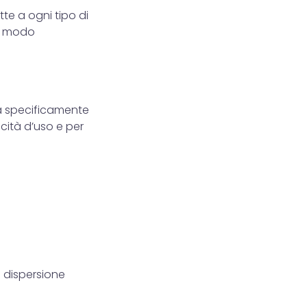
e a ogni tipo di
in modo
a specificamente
icità d’uso e per
a dispersione