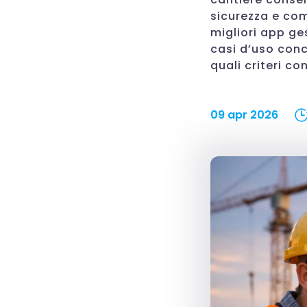
sicurezza e com
migliori app ge
casi d’uso conc
quali criteri co
09 apr 2026