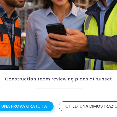
Construction team reviewing plans at sunset
I UNA PROVA GRATUITA
CHIEDI UNA DIMOSTRAZI