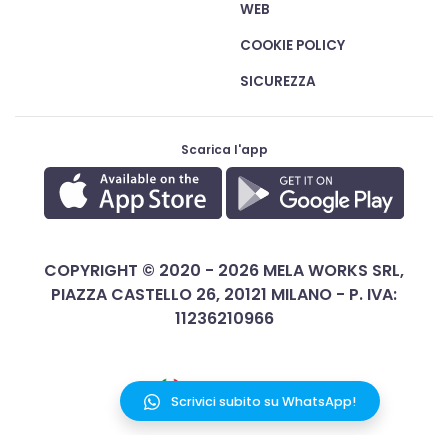
WEB
COOKIE POLICY
SICUREZZA
Scarica l'app
COPYRIGHT © 2020 - 2026 MELA WORKS SRL,
PIAZZA CASTELLO 26, 20121 MILANO - P. IVA:
11236210966
ITALIANO
Scrivici subito su WhatsApp!