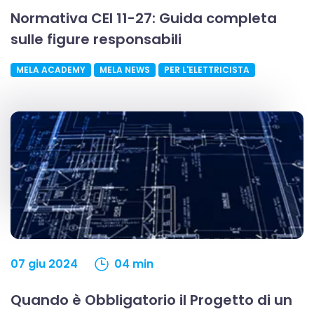
Normativa CEI 11-27: Guida completa
sulle figure responsabili
MELA ACADEMY
MELA NEWS
PER L'ELETTRICISTA
07 giu 2024
04 min
Quando è Obbligatorio il Progetto di un