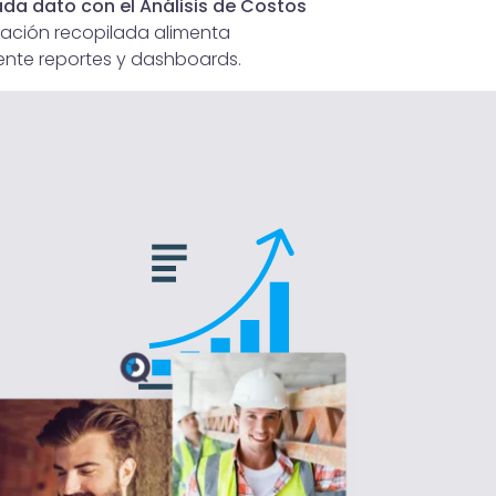
da dato con el Análisis de Costos
mación recopilada alimenta
te reportes y dashboards.