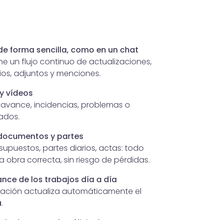
e forma sencilla, como en un chat
e un flujo continuo de actualizaciones,
os, adjuntos y menciones.
y vídeos
avance, incidencias, problemas o
zados.
 documentos y partes
supuestos, partes diarios, actas: todo
a obra correcta, sin riesgo de pérdidas.
ance de los trabajos día a día
mación actualiza automáticamente el
a
.