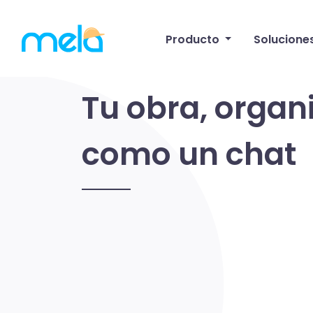
Producto
Solucione
Tu obra, organ
como un chat