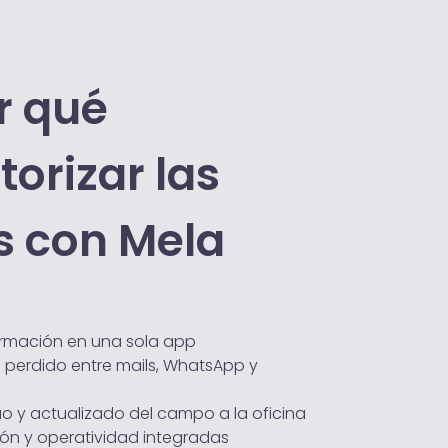
r qué
orizar las
s con Mela
ormación en una sola app
 perdido entre mails, WhatsApp y
uo y actualizado del campo a la oficina
n y operatividad integradas