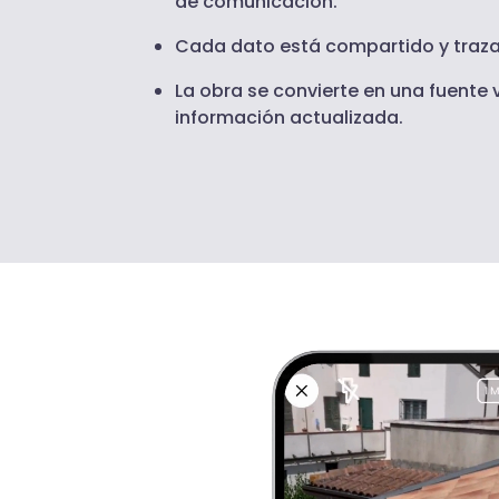
de comunicación.
Cada dato está compartido y traz
La obra se convierte en una fuente 
información actualizada.