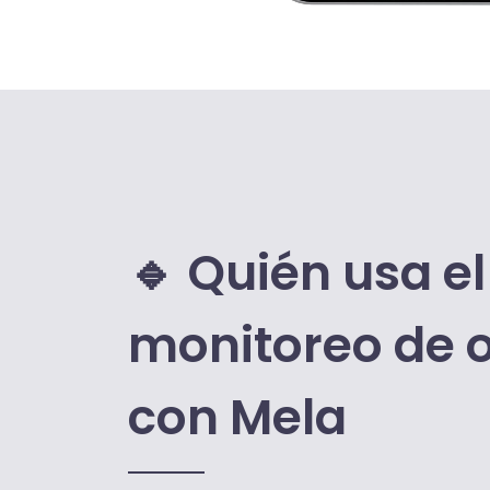
🔹 Quién usa el
monitoreo de 
con Mela