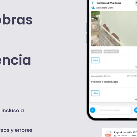
obras
encia
 incluso a
sos y errores