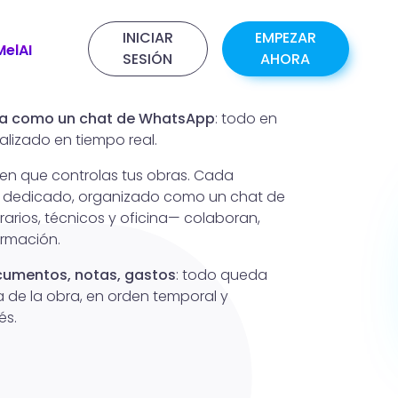
INICIAR
EMPEZAR
MelAI
SESIÓN
AHORA
na como un chat de WhatsApp
: todo en
alizado en tiempo real.
 en que controlas tus obras. Cada
o dedicado, organizado como un chat de
rios, técnicos y oficina— colaboran,
ormación.
ocumentos, notas, gastos
: todo queda
a de la obra, en orden temporal y
és.