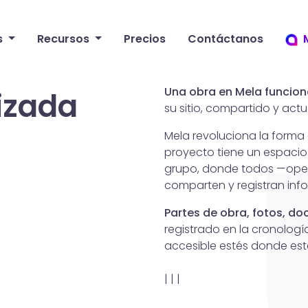
s
Recursos
Precios
Contáctanos
Una obra en Mela funcio
izada
su sitio, compartido y actu
Mela revoluciona la forma
proyecto tiene un espaci
grupo, donde todos —opera
comparten y registran inf
Partes de obra, fotos, d
registrado en la cronologí
accesible estés donde est
|
|
|