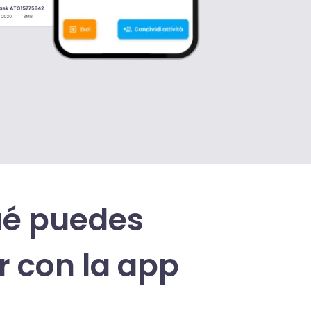
ué puedes
r con la app