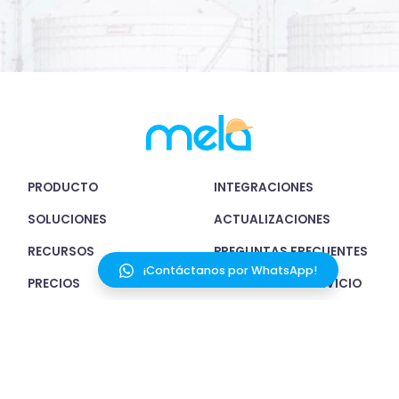
PRODUCTO
INTEGRACIONES
SOLUCIONES
ACTUALIZACIONES
RECURSOS
PREGUNTAS FRECUENTES
¡Contáctanos por WhatsApp!
PRECIOS
TÉRMINOS DEL SERVICIO
MELAI
POLÍTICA DE PRIVACIDAD
WEB
CONTACTO
POLÍTICA DE COOKIES
SEGURIDAD