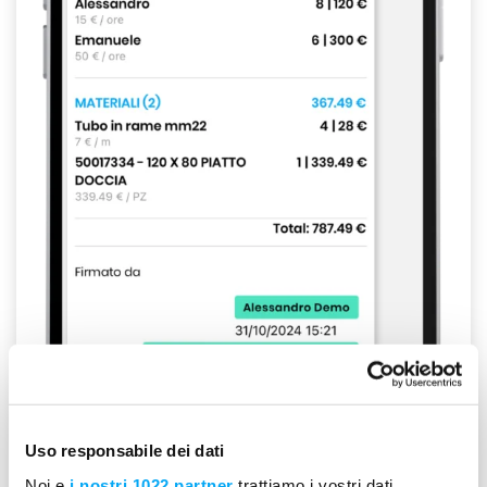
Uso responsabile dei dati
Noi e
i nostri 1022 partner
trattiamo i vostri dati