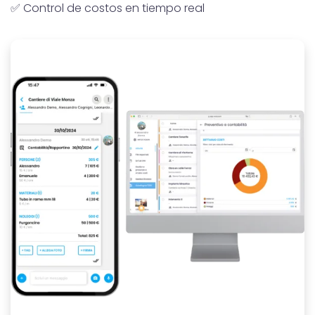
✅ Control de costos en tiempo real