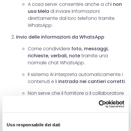
A cosa serve: consentire anche a chi
non
usa Mela
di inviare informazioni
direttamente dal loro telefono tramite
WhatsApp.
Invio delle informazioni da WhatsApp
Come condividere
foto, messaggi,
richieste, verbali, note
tramite una
normale chat WhatsApp.
Il sistema AI interpreta automaticamente i
contenuti e li
instrada nei cantieri corretti
.
Non serve che il fornitore o il collaboratore
abbia l’app Mela.
Come Mela organizza automaticamente i
contenuti
Uso responsabile dei dati
Grazie all’AI, ogni messaggio proveniente