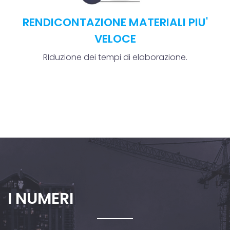
RENDICONTAZIONE MATERIALI PIU'
VELOCE
RIduzione dei tempi di elaborazione.
I NUMERI