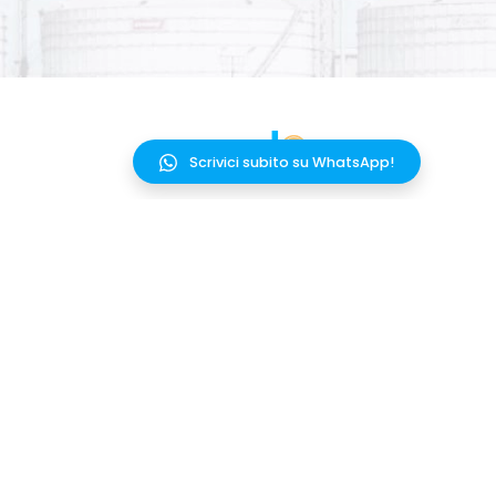
Scrivici subito su WhatsApp!
PRODOTTO
PARTNER
SOLUZIONI
INTEGRAZIONI
RISORSE
AGGIORNAMENTI
PREZZI
FAQ
MELAI
TERMINI E CONDIZIONI
CONTATTACI
PRIVACY POLICY SITO
WEB
COOKIE POLICY