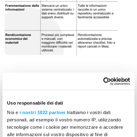
Come Mela ha
Uso responsabile dei dati
rivoluzionato i processi
Noi e
i nostri 1022 partner
trattiamo i vostri dati
personali, ad esempio il vostro numero IP, utilizzando
aziendali.
tecnologie come i cookie per memorizzare e accedere
alle informazioni sul vostro dispositivo al fine di