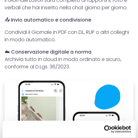
Il Giornale Lavori sarà completo di rapportini, foto e
verbali che hai inserito nella chat giorno per giorno.
📤 Invio automatico e condivisione
Condividi il Giornale in PDF con DL, RUP o altri colleghi
in modo automatico.
☁️ Conservazione digitale a norma
Archivia tutto in cloud in modo ordinato e sicuro,
conforme al D.Lgs. 36/2023.