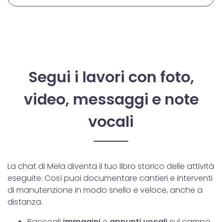
Segui i lavori con foto,
video, messaggi e note
vocali
La chat di Mela diventa il tuo libro storico delle attività
eseguite. Così puoi documentare cantieri e interventi
di manutenzione in modo snello e veloce, anche a
distanza.
Raccogli
immagini
e
appunti vocali
sul campo