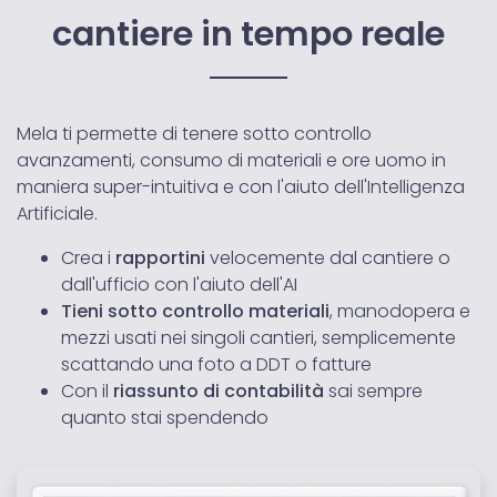
cantiere in tempo reale
Mela ti permette di tenere sotto controllo
avanzamenti, consumo di materiali e ore uomo in
maniera super-intuitiva e con l'aiuto dell'Intelligenza
Artificiale.
Crea i
rapportini
velocemente dal cantiere o
dall'ufficio con l'aiuto dell'AI
Tieni sotto controllo material
i
, manodopera e
mezzi usati nei singoli cantieri, semplicemente
scattando una foto a DDT o fatture
Con il
riassunto di contabilità
sai sempre
quanto stai spendendo