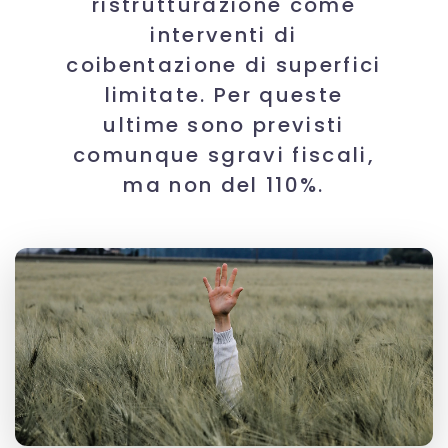
ristrutturazione come
interventi di
coibentazione di superfici
limitate. Per queste
ultime sono previsti
comunque sgravi fiscali,
ma non del 110%.