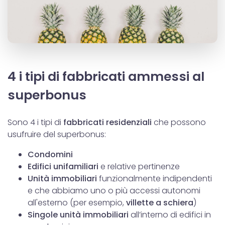
4 i tipi di fabbricati ammessi al
superbonus
Sono 4 i tipi di
fabbricati residenziali
che possono
usufruire del superbonus:
Condomini
Edifici unifamiliari
e relative pertinenze
Unità immobiliari
funzionalmente indipendenti
e che abbiamo uno o più accessi autonomi
all'esterno (per esempio,
villette a schiera
)
Singole unità immobiliari
all’interno di edifici in