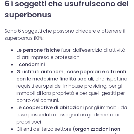
6 i soggetti che usufruiscono del
superbonus
Sono 6 soggetti che possono chiedere e ottenere il
superbonus 110%:
Le persone fisiche
fuori dall’esercizio di attività
di arti impresa e professioni
I condomini
Gli istituti autonomi, case popolari e altri enti
con le medesime finalità sociali
, che rispettino i
requisiti europei dell’in house providing, per gli
immobili di loro proprietà e per quelli gestiti per
conto dei comuni.
Le cooperative di abitazioni
per gli immobili da
esse posseduti o assegnati in godimento ai
propri soci
Gli enti del terzo settore (
organizzazioni non