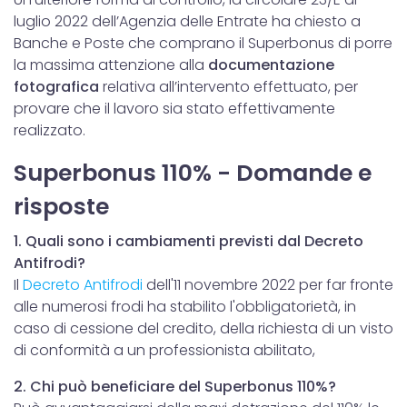
luglio 2022 dell’Agenzia delle Entrate ha chiesto a
Banche e Poste che comprano il Superbonus di porre
la massima attenzione alla
documentazione
fotografica
relativa all’intervento effettuato, per
provare che il lavoro sia stato effettivamente
realizzato.
Superbonus 110% - Domande e
risposte
1. Quali sono i cambiamenti previsti dal Decreto
Antifrodi?
Il
Decreto Antifrodi
dell'11 novembre 2022 per far fronte
alle numerosi frodi ha stabilito l'obbligatorietà, in
caso di cessione del credito, della richiesta di un visto
di conformità a un professionista abilitato,
2. Chi può beneficiare del Superbonus 110%
?