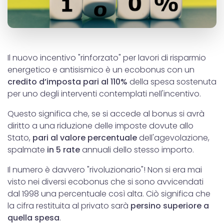
Il nuovo incentivo "rinforzato" per lavori di risparmio
energetico e antisismico è un ecobonus con un
credito d’imposta pari al 110%
della spesa sostenuta
per uno degli interventi contemplati nell'incentivo.
Questo significa che, se si accede al bonus si avrà
diritto a una riduzione delle imposte dovute allo
Stato,
pari al valore percentuale
dell'agevolazione,
spalmate
in 5 rate
annuali dello stesso importo.
Il numero è davvero "rivoluzionario"! Non si era mai
visto nei diversi ecobonus che si sono avvicendati
dal 1998 una percentuale così alta. Ciò significa che
la cifra restituita al privato sarà
persino superiore a
quella spesa
.