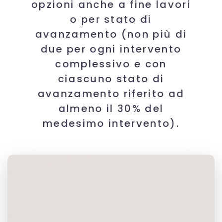
opzioni anche a fine lavori
Utilizziamo i cookie per personalizzare contenuti ed
o per stato di
annunci, per fornire funzionalità dei social media e per
analizzare il nostro traffico. Condividiamo inoltre
avanzamento (non più di
informazioni sul modo in cui utilizzi il nostro sito con i
due per ogni intervento
nostri partner che si occupano di analisi dei dati web,
complessivo e con
pubblicità e social media, i quali potrebbero combinarle
ciascuno stato di
con altre informazioni che hai fornito loro o che hanno
raccolto dal tuo utilizzo dei loro servizi.
avanzamento riferito ad
almeno il 30% del
medesimo intervento).