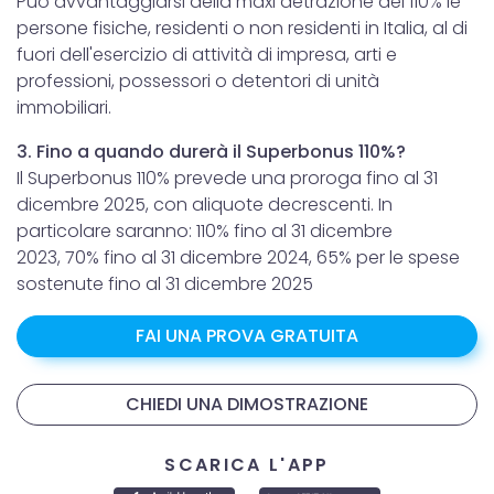
Può avvantaggiarsi della maxi detrazione del 110% le
persone fisiche, residenti o non residenti in Italia, al di
fuori dell'esercizio di attività di impresa, arti e
professioni, possessori o detentori di unità
immobiliari.
3. Fino a quando durerà il Superbonus 110%?
Il Superbonus 110% prevede una proroga fino al 31
dicembre 2025, con aliquote decrescenti. In
particolare saranno: 110% fino al 31 dicembre
2023, 70% fino al 31 dicembre 2024, 65% per le spese
sostenute fino al 31 dicembre 2025
FAI UNA PROVA GRATUITA
CHIEDI UNA DIMOSTRAZIONE
SCARICA L'APP