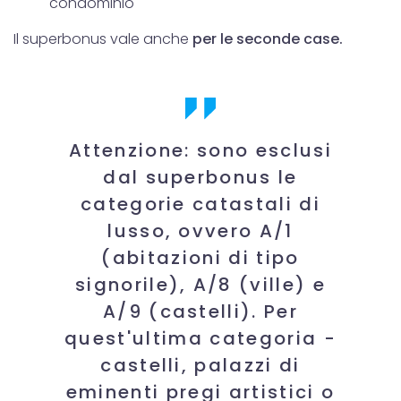
condominio
Il superbonus vale anche
per le seconde case.
Attenzione: sono esclusi
dal superbonus le
categorie catastali di
lusso, ovvero A/1
(abitazioni di tipo
signorile), A/8 (ville) e
A/9 (castelli). Per
quest'ultima categoria -
castelli, palazzi di
eminenti pregi artistici o