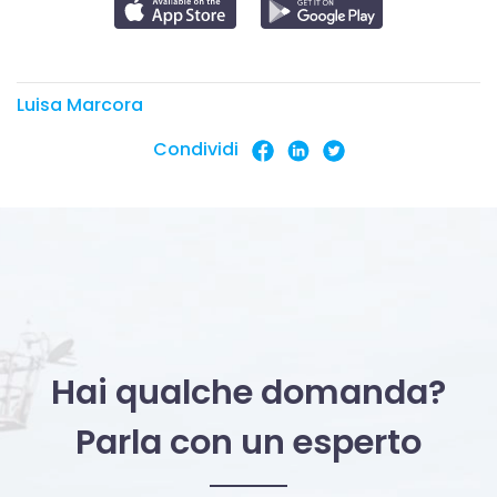
Luisa Marcora
Condividi
Hai qualche domanda?
Parla con un esperto