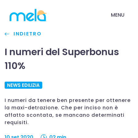
MENU
INDIETRO
I numeri del Superbonus
110%
NEWS EDILIZIA
I numeri da tenere ben presente per ottenere
la maxi-detrazione. Che per inciso non è
affatto scontata, se mancano determinati
requisiti.
10 set 2020
02 min