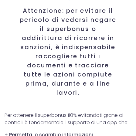
Attenzione: per evitare il
pericolo di vedersi negare
il superbonus o
addirittura di ricorrere in
sanzioni, è indispensabile
raccogliere tutti i
documenti e tracciare
tutte le azioni compiute
prima, durante e a fine
lavori.
Per ottenere il superbonus 110% evitandoti grane ai
controlli è fondamentale il supporto di una app che:
+
Permetta lo scambio informazioni