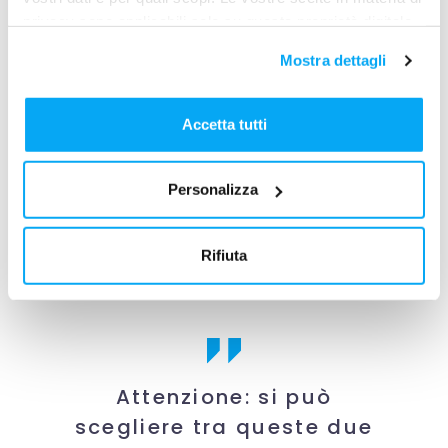
dalla possibilità offerta dall'
art. 121 del Decreto
privacy sono applicabili solo su questa proprietà digitale
Rilancio
di scegliere, invece della "classica" fruizione
in cui avete effettuato le vostre scelte. È possibile
Mostra dettagli
dell'agevolazione fiscale, tra due opzioni alternative:
modificare o revocare il proprio consenso in qualsiasi
momento dalla Dichiarazione sui cookie o facendo clic
Godere direttamente della detrazione
fiscale
sull'icona di attivazione della privacy.
Accetta tutti
con uno sconto sul corrispettivo dovuto, fino a
un importo massimo pari allo stesso
Con il tuo consenso, vorremmo anche:
corrispettivo
Personalizza
raccogliere informazioni sulla tua posizione
Trasformarla in credito d’imposta
, con la
geografica, con un'approssimazione di qualche
possibilità di cederlo all’impresa che effettua i
metro,
lavori o a terzi quali
banche
,
assicurazioni
o altri
Rifiuta
Identificare il tuo dispositivo, scansionandolo
intermediari
attivamente alla ricerca di caratteristiche specifiche
(impronte digitali).
Approfondisci come vengono elaborati i tuoi dati personali
e imposta le tue preferenze nella
sezione dettagli
. Puoi
modificare o ritirare il tuo consenso in qualsiasi momento
Attenzione: si può
dalla Dichiarazione sui cookie.
scegliere tra queste due