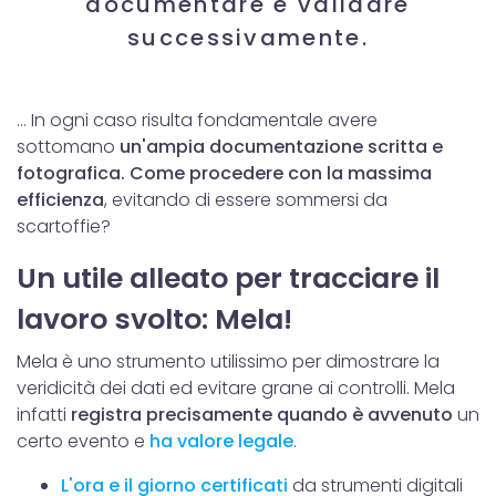
documentare e validare
successivamente.
... In ogni caso risulta fondamentale avere
sottomano
un'ampia documentazione scritta e
fotografica.
Come procedere con la massima
efficienza
, evitando di essere sommersi da
scartoffie?
Un utile alleato per tracciare il
lavoro svolto: Mela!
Mela è uno strumento utilissimo per dimostrare la
veridicità dei dati ed evitare grane ai controlli. Mela
infatti
registra precisamente quando è avvenuto
un
certo evento e
ha valore legale
.
L'ora e il giorno certificati
da strumenti digitali