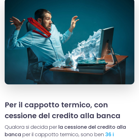
Per il cappotto termico, con
cessione del credito alla banca
Qualora si decida per
la cessione del credito alla
banca
per il cappotto termico, sono ben
36 i