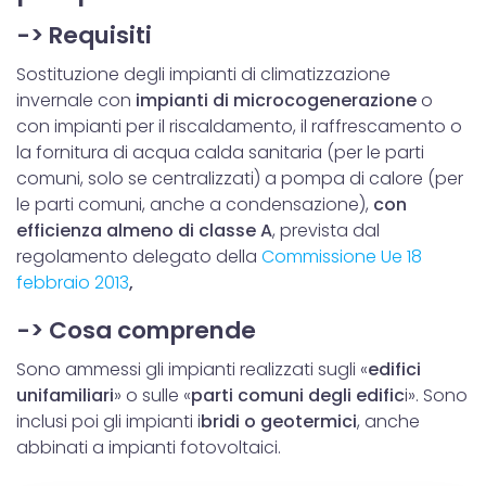
-> Requisiti
Sostituzione degli impianti di climatizzazione
invernale con
impianti di microcogenerazione
o
con impianti per il riscaldamento, il raffrescamento o
la fornitura di acqua calda sanitaria (per le parti
comuni, solo se centralizzati) a pompa di calore (per
le parti comuni, anche a condensazione),
con
efficienza almeno di classe A
, prevista dal
regolamento delegato della
Commissione Ue 18
febbraio 2013
,
-> Cosa comprende
Sono ammessi gli impianti realizzati sugli «
edifici
unifamiliari
» o sulle «
parti comuni degli edific
i». Sono
inclusi poi gli impianti i
bridi o geotermici
, anche
abbinati a impianti fotovoltaici.