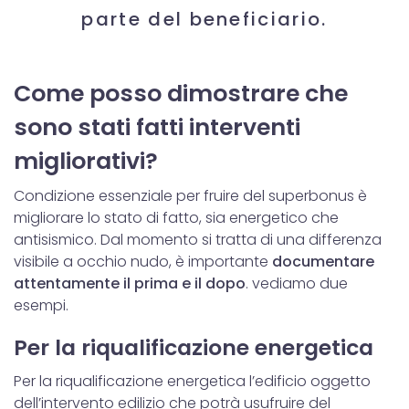
dalla Dichiarazione sui cookie.
parte del beneficiario.
Utilizziamo i cookie per personalizzare contenuti ed
annunci, per fornire funzionalità dei social media e per
Come posso dimostrare che
analizzare il nostro traffico. Condividiamo inoltre
informazioni sul modo in cui utilizzi il nostro sito con i
sono stati fatti interventi
nostri partner che si occupano di analisi dei dati web,
migliorativi?
pubblicità e social media, i quali potrebbero combinarle
con altre informazioni che hai fornito loro o che hanno
Condizione essenziale per fruire del superbonus è
raccolto dal tuo utilizzo dei loro servizi.
migliorare lo stato di fatto, sia energetico che
antisismico. Dal momento si tratta di una differenza
visibile a occhio nudo, è importante
documentare
attentamente il prima e il dopo
. vediamo due
esempi.
Per la riqualificazione energetica
Per la riqualificazione energetica l’edificio oggetto
dell’intervento edilizio che potrà usufruire del