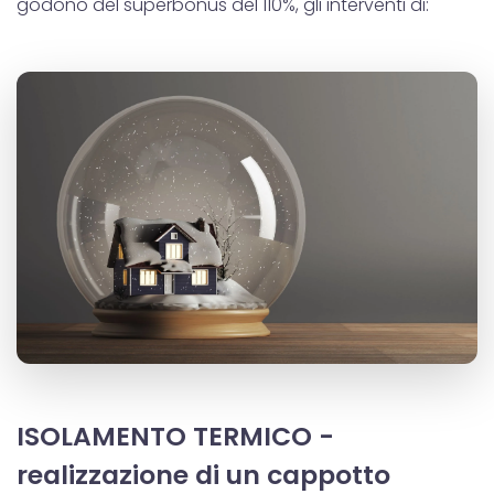
godono del superbonus del 110%, gli interventi di:
ISOLAMENTO TERMICO -
realizzazione di un cappotto