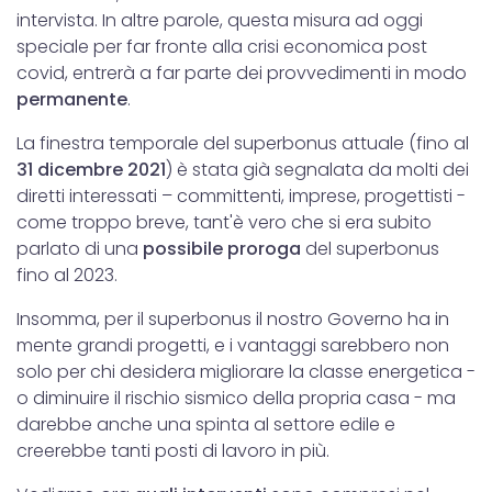
intervista. In altre parole, questa misura ad oggi
speciale per far fronte alla crisi economica post
covid, entrerà a far parte dei provvedimenti in modo
permanente
.
La finestra temporale del superbonus attuale (fino al
31 dicembre 2021
) è stata già segnalata da molti dei
diretti interessati – committenti, imprese, progettisti -
come troppo breve, tant'è vero che si era subito
parlato di una
possibile proroga
del superbonus
fino al 2023.
Insomma, per il superbonus il nostro Governo ha in
mente grandi progetti, e i vantaggi sarebbero non
solo per chi desidera migliorare la classe energetica -
o diminuire il rischio sismico della propria casa - ma
darebbe anche una spinta al settore edile e
creerebbe tanti posti di lavoro in più.