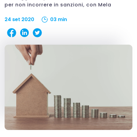
per non incorrere in sanzioni, con Mela
24 set 2020
03 min