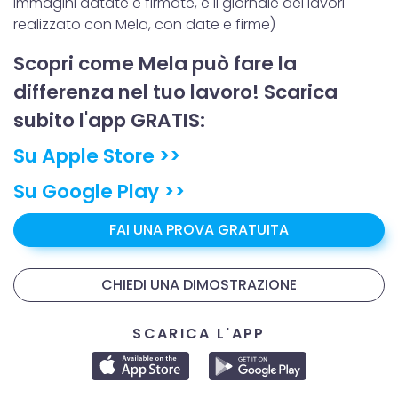
immagini datate e firmate, e il giornale dei lavori
realizzato con Mela, con date e firme)
Scopri come Mela può fare la
differenza nel tuo lavoro! Scarica
subito l'app GRATIS:
Su Apple Store >>
Su Google Play >>
FAI UNA PROVA GRATUITA
CHIEDI UNA DIMOSTRAZIONE
SCARICA L'APP