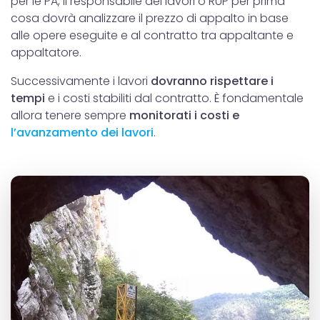
per le PA, il responsabile dei lavori o RUP per prima
cosa dovrà analizzare il prezzo di appalto in base
alle opere eseguite e al contratto tra appaltante e
appaltatore.
Successivamente i lavori
dovranno rispettare i
tempi
e i costi stabiliti dal contratto. È fondamentale
allora tenere sempre
monitorati i costi e
l’avanzamento dei lavori
.