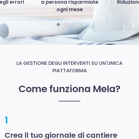
gli errori
a persona risparmiate
Riduzione
ogni mese
LA GESTIONE DEGLI INTERVENTI SU UN'UNICA
PIATTAFORMA
Come funziona Mela?
1
Crea il tuo giornale di cantiere