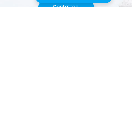
Contattaci
PRODOTTO
PARTNER
SOLUZIONI
INTEGRAZIONI
RISORSE
AGGIORNAMENTI
PREZZI
FAQ