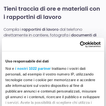
Tieni traccia di ore e materiali con
i rapportini di lavoro
Compila i
rapportini
di lavoro
dal telefono
direttamente in cantiere, fotografa i
documenti di
trasporto
e controlla i costi di cantiere
in tempo
reale
.
SCOPRI DI PIÙ
Uso responsabile dei dati
Noi e
i nostri 1022 partner
trattiamo i vostri dati
personali, ad esempio il vostro numero IP, utilizzando
tecnologie come i cookie per memorizzare e accedere
alle informazioni sul vostro dispositivo al fine di
pubblicare annunci e contenuti personalizzati, misurare
gli annunci e i contenuti, ricercare il pubblico e sviluppare
i servizi. Avete la possibilità di scegliere chi utilizza i