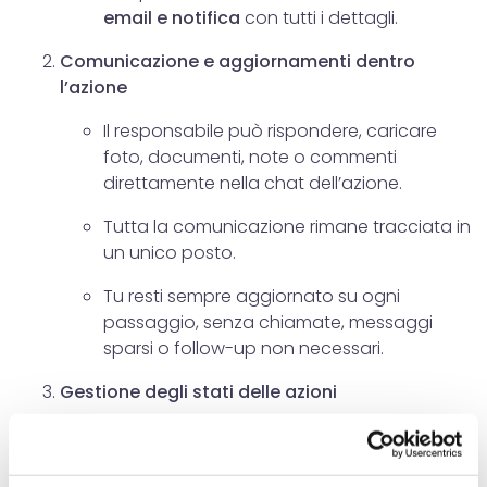
email e notifica
con tutti i dettagli.
Comunicazione e aggiornamenti dentro
l’azione
Il responsabile può rispondere, caricare
foto, documenti, note o commenti
direttamente nella chat dell’azione.
Tutta la comunicazione rimane tracciata in
un unico posto.
Tu resti sempre aggiornato su ogni
passaggio, senza chiamate, messaggi
sparsi o follow-up non necessari.
Gestione degli stati delle azioni
Come impostare gli stati personalizzati
dell’azione (es.
In corso
,
Completata
,
In