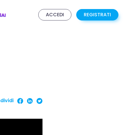
ACCEDI
REGISTRATI
lAI
dividi