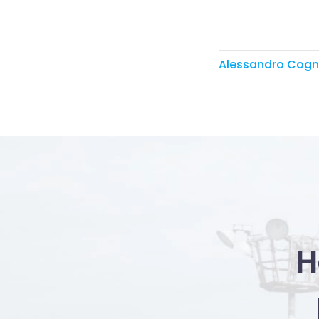
Alessandro Cogn
H