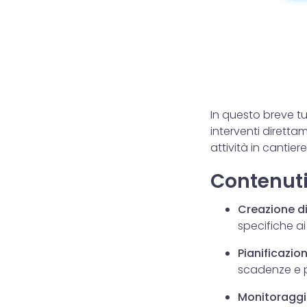
In questo breve tu
interventi dirett
attività in cantiere
Contenuti 
Creazione di
specifiche a
Pianificazio
scadenze e pr
Monitoraggi