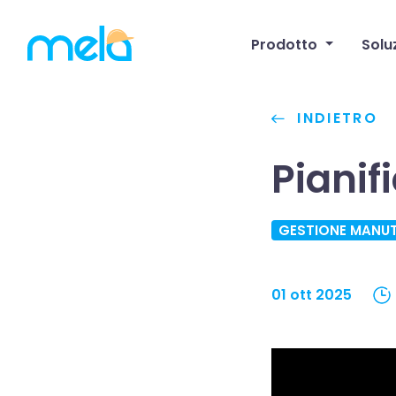
Prodotto
Solu
INDIETRO
Pianif
GESTIONE MANUT
01 ott 2025