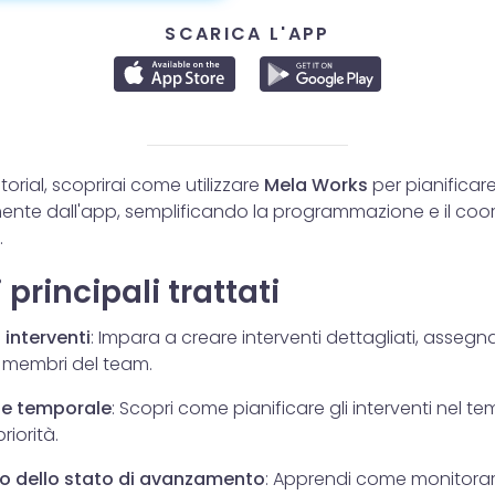
SCARICA L'APP
torial, scoprirai come utilizzare
Mela Works
per pianificare
amente dall'app, semplificando la programmazione e il co
.
principali trattati
 interventi
: Impara a creare interventi dettagliati, assegn
i membri del team.
ne temporale
: Scopri come pianificare gli interventi nel 
iorità.
o dello stato di avanzamento
: Apprendi come monitora