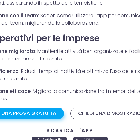
nti, assicurando il rispetto delle tempistiche.
ne con il team
: Scopri come utilizzare l'app per comuni
 del team, migliorando la collaborazione.
perativi per le imprese
one migliorata
: Mantieni le attività ben organizzate e faci
ianificazione centralizzata.
ficienza
: Riduci i tempi di inattività e ottimizza l'uso delle 
ne accurata.
ne efficace
: Migliora la comunicazione tra i membri del
tesi.
I UNA PROVA GRATUITA
CHIEDI UNA DIMOSTRAZI
SCARICA L'APP