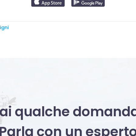
igni
ai qualche domand
Parla con un espert