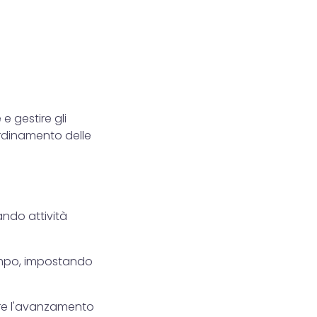
 e gestire gli
ordinamento delle
ando attività
tempo, impostando
re l'avanzamento