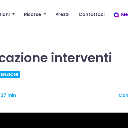
zioni
Risorse
Prezzi
Contattaci
Me
icazione interventi
ENZIONI
37 min
Con