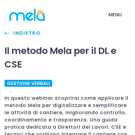
MENU
INDIETRO
Il metodo Mela per il DL e
CSE
GESTIONE VERBALI
In questo webinar scoprirai come applicare il
metodo Mela per digitalizzare e semplificare
le attività di cantiere, migliorando controllo,
coordinamento e trasparenza. Una guida
pratica dedicata a Direttori dei Lavori, CSE e
tecnici che vogliono integrare il cantiere con