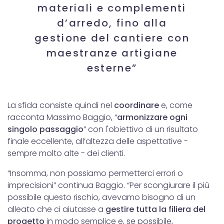
materiali e complementi
d’arredo, fino alla
gestione del cantiere con
maestranze artigiane
esterne”
La sfida consiste quindi nel
coordinare
e, come
racconta Massimo Baggio, “
armonizzare ogni
singolo passaggio
” con l'obiettivo di un risultato
finale eccellente, all’altezza delle aspettative -
sempre molto alte - dei clienti.
“Insomma, non possiamo permetterci errori o
imprecisioni” continua Baggio. “Per scongiurare il più
possibile questo rischio, avevamo bisogno di un
alleato che ci aiutasse a
g
estire tutta la filiera del
progetto
in modo semplice e, se possibile,