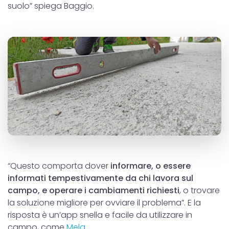
suolo” spiega Baggio.
“Questo comporta dover
informare, o essere
informati tempestivamente da chi lavora sul
campo, e operare i cambiamenti richiesti
, o trovare
la soluzione migliore per ovviare il problema”. E la
risposta è un’app snella e facile da utilizzare in
campo, come
Mela
.