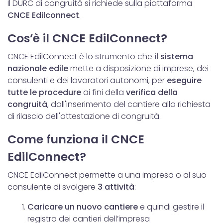
Il DURC di congruità si richiede sulla piattaforma
CNCE
Edilconnect
.
Cos’è il CNCE EdilConnect?
CNCE EdilConnect è lo strumento che
il sistema
nazionale edile
mette a disposizione di imprese, dei
consulenti e dei lavoratori autonomi, per
eseguire
tutte le procedure
ai fini della
verifica della
congruità
, dall'inserimento del cantiere alla richiesta
di rilascio dell'attestazione di congruità.
Come funziona il CNCE
EdilConnect?
CNCE EdilConnect permette a una impresa o al suo
consulente di svolgere
3 attività
:
Caricare un nuovo cantiere
e quindi gestire il
registro dei cantieri dell’impresa