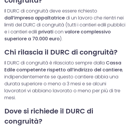
congruità?
Il DURC di congruità deve essere richiesto
dall’impresa appaltatrice
di un lavoro che rientri nei
limiti del DURC di congruità (tutti i cantieri edili pubblici
e i cantieri edili
privati
con
valore complessivo
superiore a 70.000 euro
).
Chi rilascia il DURC di congruità?
Il DURC di congruità è rilasciato sempre dalla
Cassa
Edile competente rispetto all’indirizzo del cantiere
,
indipendentemente se questo cantiere abbia una
durata superiore o meno a 3 mesi e se alcuni
lavoratori vi abbiano lavorato o meno per più di tre
mesi.
Dove si richiede il DURC di
congruità?