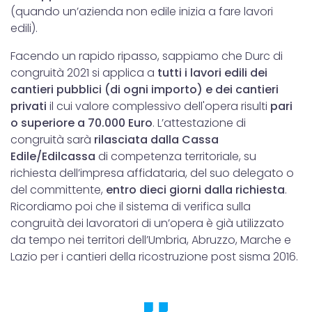
(quando un’azienda non edile inizia a fare lavori
edili).
Facendo un rapido ripasso, sappiamo che Durc di
congruità 2021 si applica a
tutti i lavori edili dei
cantieri pubblici (di ogni importo) e dei cantieri
privati
il cui valore complessivo dell'opera risulti
pari
o superiore a 70.000
Euro
. L’attestazione di
congruità sarà
rilasciata dalla Cassa
Edile/Edilcassa
di competenza territoriale, su
richiesta dell’impresa affidataria, del suo delegato o
del committente,
entro dieci giorni dalla richiesta
.
Ricordiamo poi che il sistema di verifica sulla
congruità dei lavoratori di un’opera è già utilizzato
da tempo nei territori dell’Umbria, Abruzzo, Marche e
Lazio per i cantieri della ricostruzione post sisma 2016.