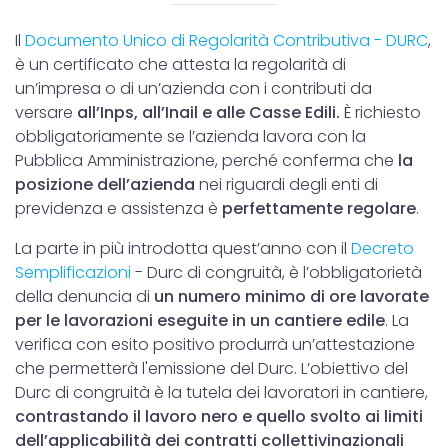
Il
Documento Unico di Regolarità Contributiva - DURC
,
è un certificato che attesta la regolarità di
un’impresa o di un’azienda con i contributi da
versare
all’Inps, all’Inail e alle Casse Edili.
È richiesto
obbligatoriamente se l’azienda lavora con la
Pubblica Amministrazione, perché conferma che
la
posizione dell’azienda
nei riguardi degli enti di
previdenza e assistenza è
perfettamente regolare
.
La parte in più introdotta quest’anno con il
Decreto
Semplificazioni
- Durc di congruità, è l’obbligatorietà
della denuncia di
un numero minimo di ore lavorate
per le lavorazioni eseguite in un cantiere edile
. La
verifica con esito positivo produrrà un’attestazione
che permetterà l'emissione del Durc. L’obiettivo del
Durc di congruità è la tutela dei lavoratori in cantiere,
contrastando il lavoro nero e quello svolto ai limiti
dell’applicabilità dei contratti collettivinazionali