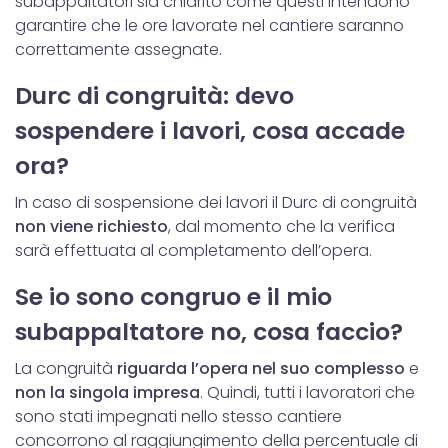
subappaltatori sia chiarito come questi intendono
garantire che le ore lavorate nel cantiere saranno
correttamente assegnate.
Durc di congruità: devo
sospendere i lavori, cosa accade
ora?
In caso di sospensione dei lavori il Durc di congruità
non viene richiesto
, dal momento che la verifica
sarà effettuata al completamento dell’opera.
Se io sono congruo e il mio
subappaltatore no, cosa faccio?
La congruità
riguarda l’opera nel suo complesso
e
non la singola impresa
. Quindi, tutti i lavoratori che
sono stati impegnati nello stesso cantiere
concorrono al raggiungimento della percentuale di