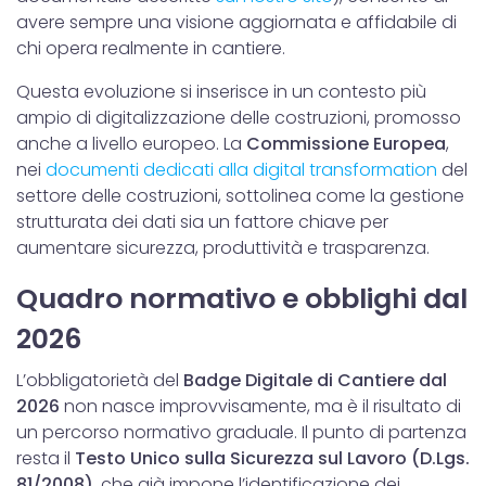
avere sempre una visione aggiornata e affidabile di
chi opera realmente in cantiere.
Questa evoluzione si inserisce in un contesto più
ampio di digitalizzazione delle costruzioni, promosso
anche a livello europeo. La
Commissione Europea
,
nei
documenti dedicati alla digital transformation
del
settore delle costruzioni, sottolinea come la gestione
strutturata dei dati sia un fattore chiave per
aumentare sicurezza, produttività e trasparenza.
Quadro normativo e obblighi dal
2026
L’obbligatorietà del
Badge Digitale di Cantiere dal
2026
non nasce improvvisamente, ma è il risultato di
un percorso normativo graduale. Il punto di partenza
resta il
Testo Unico sulla Sicurezza sul Lavoro (D.Lgs.
81/2008)
, che già impone l’identificazione dei