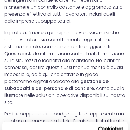
dell’ingresso in cantiere: diventa necessario
mantenere un controllo costante e aggiornato sulla
presenza effettiva di tutti i lavoratori, inclusi quelli
delle imprese subappaltatrici.
In pratica, l’impresa principale deve assicurarsi che
ogni lavoratore sia correttamente registrato nel
sistema digitale, con dati coerenti e aggiornati.
Questo include informazioni contrattuali, formazione
sulla sicurezza e idoneità alla mansione. Nei cantieri
complessi, gestire questi flussi manualmente è quasi
impossibile, ed è qui che entrano in gioco
piattaforme digitali dedicate alla
gestione dei
subappalti e del personale di cantiere
, come quelle
illustrate nelle soluzioni operative disponibili sul nostro
sito.
Per i subappaltatori, il badge digitale rappresenta un
obbligo ma anche una tutela. Fornire dati strutturati e
verificabili riduce il rischio di contestazioni e migliora