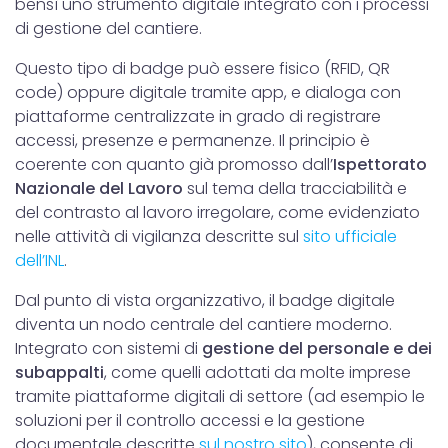
bensì uno strumento digitale integrato con i processi
di gestione del cantiere.
Questo tipo di badge può essere fisico (RFID, QR
code) oppure digitale tramite app, e dialoga con
piattaforme centralizzate in grado di registrare
accessi, presenze e permanenze. Il principio è
coerente con quanto già promosso dall’
Ispettorato
Nazionale del Lavoro
sul tema della tracciabilità e
del contrasto al lavoro irregolare, come evidenziato
nelle attività di vigilanza descritte sul
sito ufficiale
dell’INL
.
Dal punto di vista organizzativo, il badge digitale
diventa un nodo centrale del cantiere moderno.
Integrato con sistemi di
gestione del personale e dei
subappalti
, come quelli adottati da molte imprese
tramite piattaforme digitali di settore (ad esempio le
soluzioni per il controllo accessi e la gestione
documentale descritte
sul nostro sito
), consente di