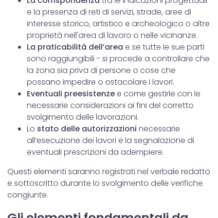
La corrispondenza
tra le indicazioni progettuali
e la presenza di reti di servizi, strade, aree di
interesse storico, artistico e archeologico o altre
proprietà nell'area di lavoro o nelle vicinanze.
La praticabilità dell’area
e se tutte le sue parti
sono raggiungibili - si procede a controllare che
la zona sia priva di persone o cose che
possano impedire o ostacolare i lavori.
Eventuali preesistenze
e come gestirle con le
necessarie considerazioni ai fini del corretto
svolgimento delle lavorazioni.
Lo
stato delle autorizzazioni
necessarie
all’esecuzione dei lavori e la segnalazione di
eventuali prescrizioni da adempiere.
Questi elementi saranno registrati nel verbale redatto
e sottoscritto durante lo svolgimento delle verifiche
congiunte.
Gli elementi fondamentali da