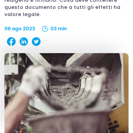
redigerlo e firmarlo. Cosa deve contenere
questo documento che a tutti gli effetti ha
valore legale.
06 ago 2023
03 min