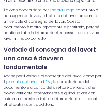
la ditta esecutrice che per la stazione appaltante.
Il giorno concordato per il
sopralluogo
congiunto e
consegna dei lavori, il direttore dei lavori preparerà
un verbale di consegna dei lavori. Questo
documento è molto importante e prioritario, perché
contiene tutte le informazioni necessarie per avviare i
lavori in modo corretto.
Verbale di consegna dei lavori:
una cosa è davvero
fondamentale
Anche per il verbale di consegna dei lavori, come per
il
giornale dei lavori
o il
SAL
, la compilazione del
documento è a carico del direttore dei lavori, che
dovrà verificare attentamente e quindi stilare con
estrema precisione tutte le informazioni e i riscontri
effettuati in contraddittorio.