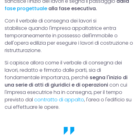
sancisce l'inizio dei lavori e segna il passaggio
dalla
fase progettuale
alla fase esecutiva.
Con il verbale di consegna dei lavori si
stabilisce quando l'impresa appaltatrice entra
temporaneamente in possesso dell'immobile o
dell'opera edilizia per eseguire i lavori di costruzione o
ristrutturazione.
Si capisce allora come il verbale di consegna dei
lavori, redatto e firmato dalle parti, sia di
fondamentale importanza, perché
segna l'inizio di
una serie di atti di giuridici e di operazioni
con cui
l'impresa esecutrice ha in consegna, per il tempo
previsto dal
contratto di appalto
, l'area o l'edificio su
cui effettuare le opere.