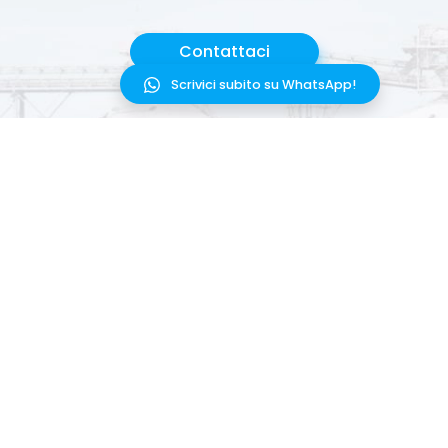
Contattaci
Scrivici subito su WhatsApp!
PRODOTTO
PARTNER
SOLUZIONI
INTEGRAZIONI
RISORSE
AGGIORNAMENTI