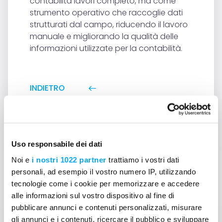
contabilità lavori completo, ma come
strumento operativo che raccoglie dati
strutturati dal campo, riducendo il lavoro
manuale e migliorando la qualità delle
informazioni utilizzate per la contabilità.
INDIETRO
Uso responsabile dei dati
Noi e
i nostri 1022 partner
trattiamo i vostri dati
personali, ad esempio il vostro numero IP, utilizzando
Non trovi le risposte?
tecnologie come i cookie per memorizzare e accedere
alle informazioni sul vostro dispositivo al fine di
Contattaci
pubblicare annunci e contenuti personalizzati, misurare
gli annunci e i contenuti, ricercare il pubblico e sviluppare