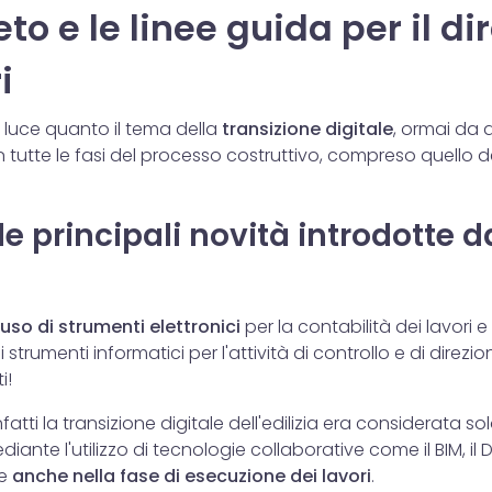
to e le linee guida per il di
i
n luce quanto il tema della
transizione digitale
, ormai da 
n tutte le fasi del processo costruttivo, compreso quello d
e principali novità introdotte d
uso di strumenti elettronici
per la contabilità dei lavori e 
di strumenti informatici per l'attività di controllo e di direz
i!
nfatti la transizione digitale dell'edilizia era considerata so
ante l'utilizzo di tecnologie collaborative come il BIM, il 
le
anche nella fase di esecuzione dei lavori
.