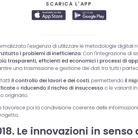
SCARICA L'APP
rmalizzato l'esigenza di utilizzare le metodologie digitali 
nzitutto i problemi di inefficienza
. Con l'integrazione di si
più trasparenti, efficienti ed economici i processi di ap
tire una trasmissione e gestione dei dati tra tutti i partec
nfatti
il controllo dei lavori e dei costi
, permettendo
il
risp
ficate
e
riducendo il rischio di insuccesso
o le varianti i
o originario.
e favorisce poi la condivisione coerente delle informazioni t
rogetto.
18. Le innovazioni in senso 