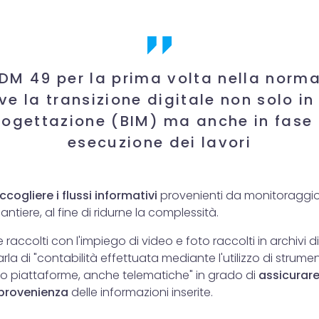
 DM 49 per la prima volta nella norma
ve la transizione digitale non solo in
rogettazione (BIM) ma anche in fase 
esecuzione dei lavori
ccogliere i flussi informativi
provenienti da monitoraggio,
ntiere, al fine di ridurne la complessità.
 raccolti con l'impiego di video e foto raccolti in archivi d
parla di "contabilità effettuata mediante l'utilizzo di strumen
no piattaforme, anche telematiche" in grado di
assicurare 
a provenienza
delle informazioni inserite.