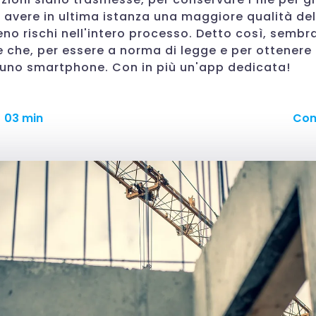
r avere in ultima istanza una maggiore qualità de
eno rischi nell'intero processo. Detto così, semb
e che, per essere a norma di legge e per ottenere 
a uno smartphone. Con in più un'app dedicata!
03 min
Con