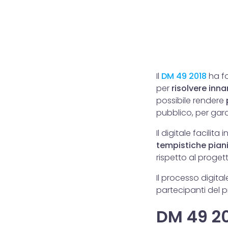
Il
DM 49 2018
ha fo
per
risolvere inna
possibile rendere
pubblico, per garan
Il digitale facilita i
tempistiche piani
rispetto al progett
Il processo digital
partecipanti del p
DM 49 20