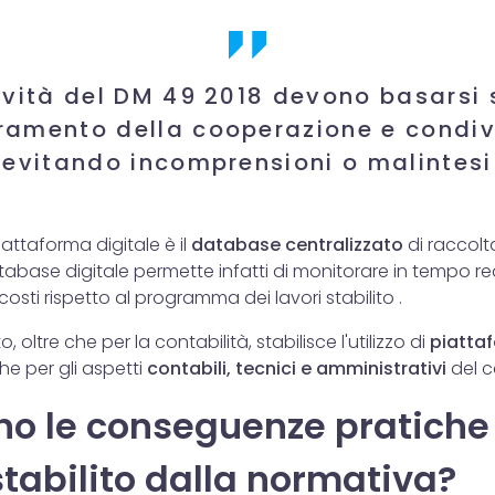
ovità del DM 49 2018 devono basarsi 
ramento della cooperazione e condiv
evitando incomprensioni o malintesi
piattaforma digitale è il
database centralizzato
di raccolt
database digitale permette infatti di monitorare in tempo 
costi rispetto al programma dei lavori stabilito .
, oltre che per la contabilità, stabilisce l'utilizzo di
piatta
e per gli aspetti
contabili, tecnici e amministrativi
del c
no le conseguenze pratiche
tabilito dalla normativa?