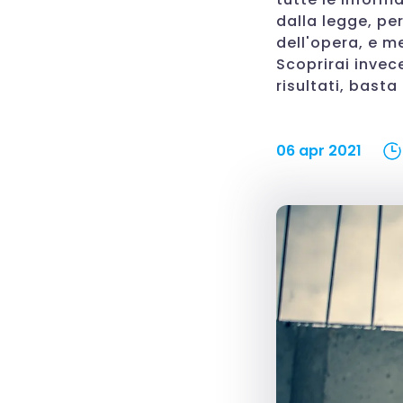
dalla legge, pe
dell'opera, e m
Scoprirai invec
risultati, bast
06 apr 2021