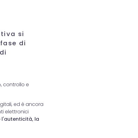
tiva si
 fase di
di
 controllo e
igitali, ed è ancora
ti elettronici
l'autenticità, la