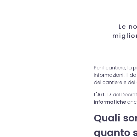
Le n
miglio
Per il cantiere, la 
informazioni . Il 
del cantiere e dei 
L'Art. 17
del Decreto
informatiche
anch
Quali so
quanto s