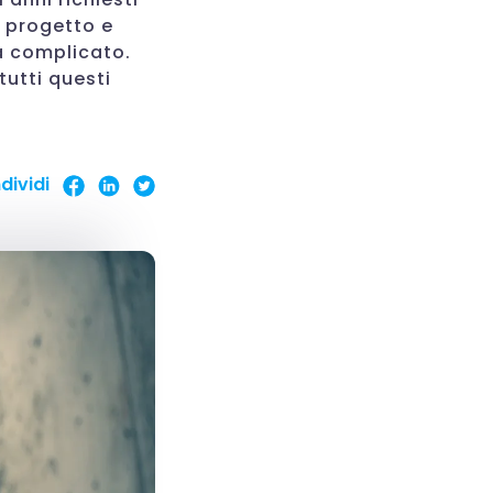
l progetto e
ra complicato.
tutti questi
dividi