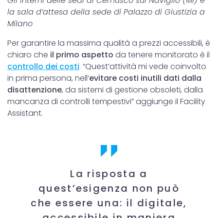
Gli interni delle sedi di Cernusco sul Naviglio (Mi) e
la sala d’attesa della sede di Palazzo di Giustizia a
Milano
Per garantire la massima qualità a prezzi accessibili, è
chiaro che
il primo aspetto
da tenere monitorato è il
controllo dei costi
.
“Quest’attività mi vede coinvolto
in prima persona, nell’
evitare costi inutili dati dalla
disattenzione
, da sistemi di gestione obsoleti, dalla
mancanza di controlli tempestivi” aggiunge il Facility
Assistant.
La risposta a
quest’esigenza non può
che essere una: il digitale,
accessibile in maniera