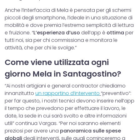
Anche l’interfaccia di Mela è pensata per gli schermi
piccoli degli smartphone, l’ideale in una situazione di
mobilità e dove premia l’estrema semplicità di lettura
e fruizione. “
L’esperienza d’uso
dell’app è
ottima
per
tutti noi, sia per chi commissiona e monitora le
attività, che per chi le svolge.”
Come viene utilizzata ogni
giorno Mela in Santagostino?
“Ai nostri artigiani e general contractor chiediamo
innanzitutto
un rapportino d’intervento
“preventivo”:
per far questo, i nostri tecnici devono inserire nell’app
il tempo che prevedono per effettuare il lavoro, le
date, la sede in cui sarà svolto e altre informazioni
utili” continua Vargas. “Per noi saranno elementi
preziosi per avere una
panoramica sulle spese
globali
degli interventi, sulle quali cominceremo a