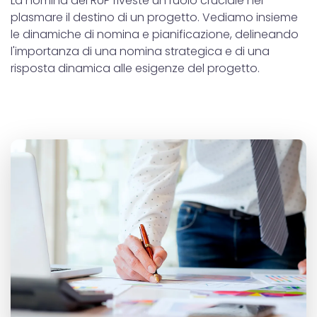
La nomina del RUP riveste un ruolo cruciale nel
plasmare il destino di un progetto. Vediamo insieme
le dinamiche di nomina e pianificazione, delineando
l'importanza di una nomina strategica e di una
risposta dinamica alle esigenze del progetto.