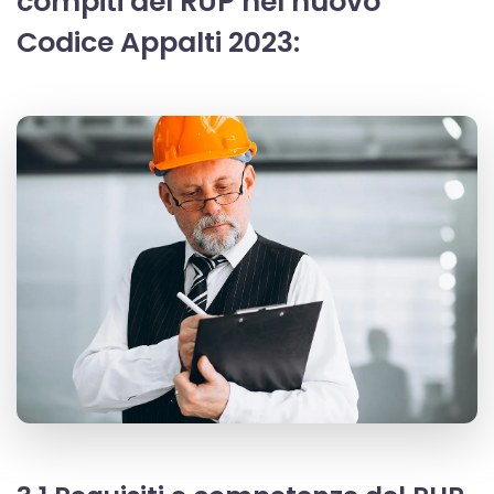
compiti del RUP nel nuovo
Codice Appalti 2023: