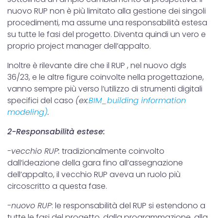
nuovo RUP non è più limitato alla gestione dei singoli
procedimenti, ma assume una responsabilità estesa
su tutte le fasi del progetto. Diventa quindi un vero e
proprio project manager dell’appalto.
Inoltre è rilevante dire che il RUP , nel nuovo dgls
36/23, e le altre figure coinvolte nella progettazione,
vanno sempre più verso l’utilizzo di strumenti digitali
specifici del caso
(ex
:BIM_building information
modeling)
.
2-Responsabilità estese:
-vecchio RUP:
tradizionalmente coinvolto
dall’ideazione della gara fino all’assegnazione
dell’appalto, il vecchio RUP aveva un ruolo più
circoscritto a questa fase.
-nuovo RUP
: le responsabilità del RUP si estendono a
tutte le fasi del progetto, dalla programmazione, alla