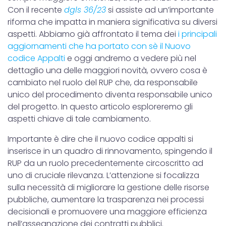
Con il recente
dgls 36/23
si assiste ad un’importante
riforma che impatta in maniera significativa su diversi
aspetti. Abbiamo già affrontato il tema dei
i principali
aggiornamenti che ha portato con sè il Nuovo
codice Appalti
e oggi andremo a vedere più nel
dettaglio una delle maggiori novità, ovvero cosa è
cambiato nel ruolo del RUP che, da responsabile
unico del procedimento diventa responsabile unico
del progetto. In questo articolo esploreremo gli
aspetti chiave di tale cambiamento.
Importante è dire che il nuovo codice appalti si
inserisce in un quadro di rinnovamento, spingendo il
RUP da un ruolo precedentemente circoscritto ad
uno di cruciale rilevanza. L’attenzione si focalizza
sulla necessità di migliorare la gestione delle risorse
pubbliche, aumentare la trasparenza nei processi
decisionali e promuovere una maggiore efficienza
nell’assegnazione dei contratti pubblici.