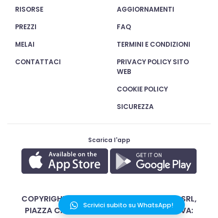
RISORSE
AGGIORNAMENTI
PREZZI
FAQ
MELAI
TERMINI E CONDIZIONI
CONTATTACI
PRIVACY POLICY SITO
WEB
COOKIE POLICY
SICUREZZA
Scarica l'app
COPYRIGHT © 2020 - 2026 MELA WORKS SRL,
Scrivici subito su WhatsApp!
PIAZZA CASTELLO 26, 20121 MILANO - P. IVA: