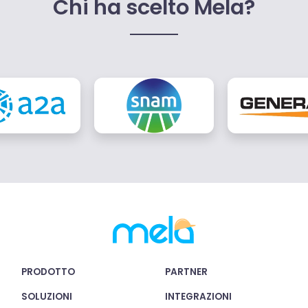
Chi ha scelto Mela?
PRODOTTO
PARTNER
SOLUZIONI
INTEGRAZIONI