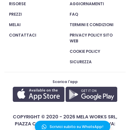
RISORSE
AGGIORNAMENTI
PREZZI
FAQ
MELAI
TERMINI E CONDIZIONI
CONTATTACI
PRIVACY POLICY SITO
WEB
COOKIE POLICY
SICUREZZA
Scarica l'app
COPYRIGHT © 2020 - 2026 MELA WORKS SRL,
PIAZZA CASTELLO 26, 20121 MILANO - P. IVA:
Scrivici subito su WhatsApp!