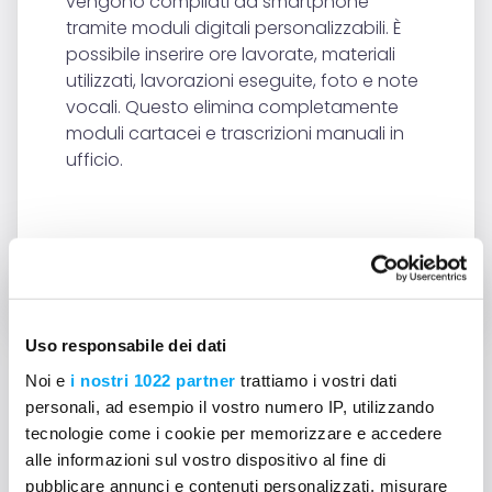
vengono compilati da smartphone
tramite moduli digitali personalizzabili. È
possibile inserire ore lavorate, materiali
utilizzati, lavorazioni eseguite, foto e note
vocali. Questo elimina completamente
moduli cartacei e trascrizioni manuali in
ufficio.
INDIETRO
Uso responsabile dei dati
Noi e
i nostri 1022 partner
trattiamo i vostri dati
personali, ad esempio il vostro numero IP, utilizzando
tecnologie come i cookie per memorizzare e accedere
Non trovi le risposte?
alle informazioni sul vostro dispositivo al fine di
pubblicare annunci e contenuti personalizzati, misurare