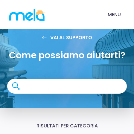
MENU
VAI AL SUPPORTO
Come possiamo aiutarti?
RISULTATI PER CATEGORIA