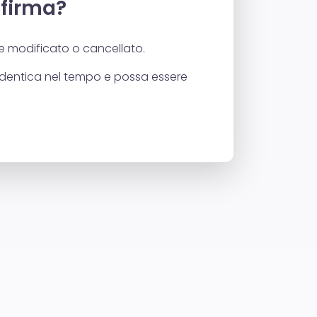
firma?
re modificato o cancellato.
identica nel tempo e possa essere