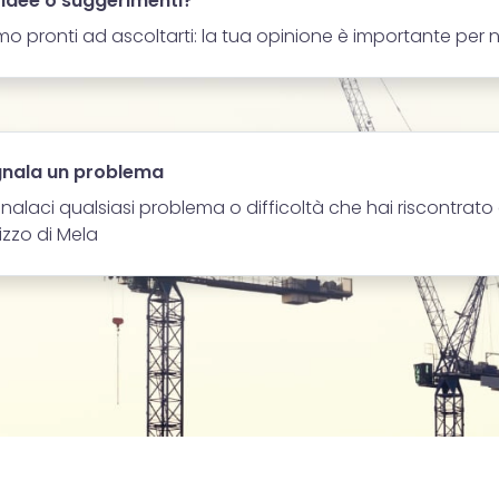
 idee o suggerimenti?
mo pronti ad ascoltarti: la tua opinione è importante per n
nala un problema
nalaci qualsiasi problema o difficoltà che hai riscontrato
ilizzo di Mela