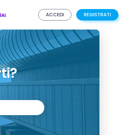
ACCEDI
REGISTRATI
lAI
ti?