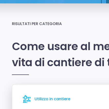
RISULTATI PER CATEGORIA
Come usare al meg
vita di cantiere di t
Utilizzo in cantiere