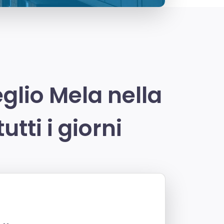
lio Mela nella
utti i giorni