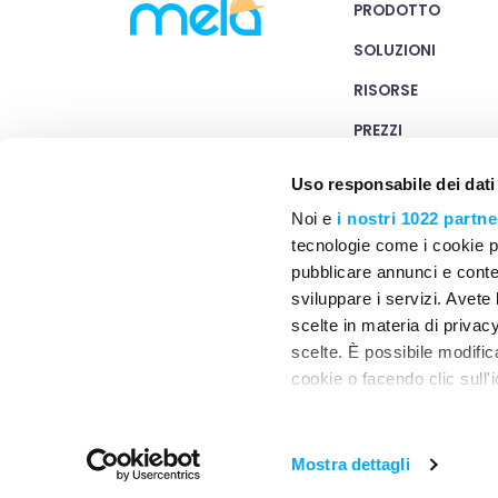
PRODOTTO
SOLUZIONI
RISORSE
PREZZI
MELAI
Uso responsabile dei dati
CONTATTACI
Noi e
i nostri 1022 partne
tecnologie come i cookie p
pubblicare annunci e conten
sviluppare i servizi. Avete l
scelte in materia di privacy
scelte. È possibile modifi
cookie o facendo clic sull'i
COPYRIGHT © 2020 - 2026 MELA WORKS SRL
Con il tuo consenso, vor
11236210966
raccogliere informa
Mostra dettagli
Identificare il tuo 