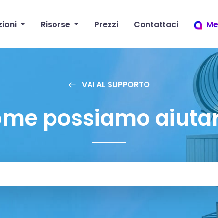
zioni
Risorse
Prezzi
Contattaci
Me
VAI AL SUPPORTO
me possiamo aiutar