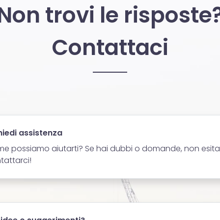
Non trovi le risposte
Contattaci
hiedi assistenza
e possiamo aiutarti? Se hai dubbi o domande, non esita
tattarci!