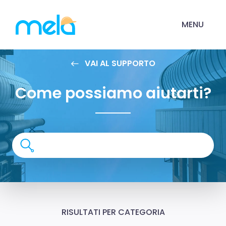
MENU
VAI AL SUPPORTO
Come possiamo aiutarti?
RISULTATI PER CATEGORIA