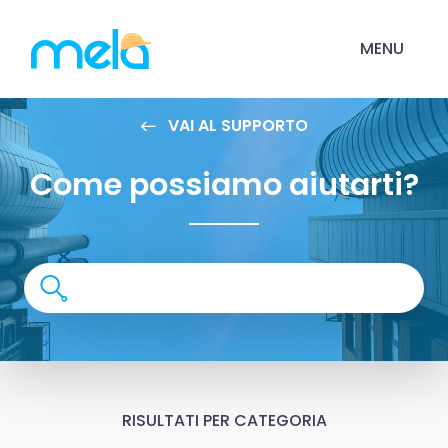
MENU
VAI AL SUPPORTO
Come possiamo aiutarti?
RISULTATI PER CATEGORIA