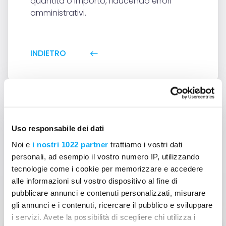
quantità o importo, riducendo errori
amministrativi.
INDIETRO
Uso responsabile dei dati
Noi e
i nostri 1022 partner
trattiamo i vostri dati
Non trovi le risposte?
personali, ad esempio il vostro numero IP, utilizzando
tecnologie come i cookie per memorizzare e accedere
Contattaci
alle informazioni sul vostro dispositivo al fine di
pubblicare annunci e contenuti personalizzati, misurare
gli annunci e i contenuti, ricercare il pubblico e sviluppare
i servizi. Avete la possibilità di scegliere chi utilizza i