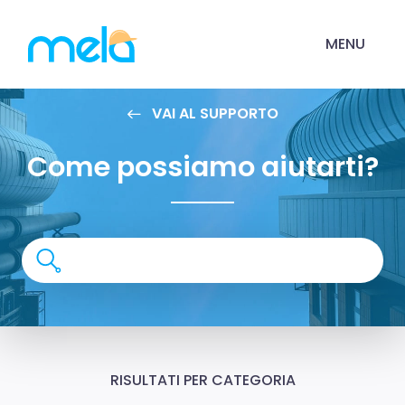
MENU
VAI AL SUPPORTO
Come possiamo aiutarti?
RISULTATI PER CATEGORIA