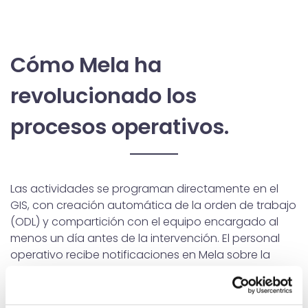
Cómo Mela ha
revolucionado los
procesos operativos.
Las actividades se programan directamente en el
GIS, con creación automática de la orden de trabajo
(ODL) y compartición con el equipo encargado al
menos un día antes de la intervención. El personal
operativo recibe notificaciones en Mela sobre la
apertura de las ODL y utiliza el calendario de Mela
para visualizar las actividades asignadas y sus
fechas correspondientes. Durante la intervención, el