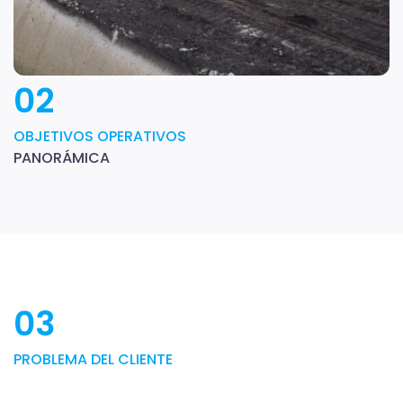
02
OBJETIVOS OPERATIVOS
PANORÁMICA
03
PROBLEMA DEL CLIENTE