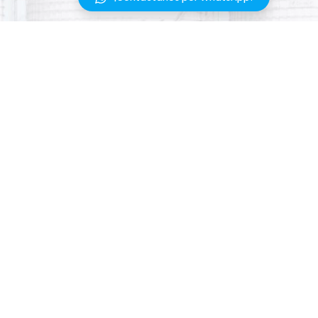
PRODUCTO
INTEGRACIONES
SOLUCIONES
ACTUALIZACIONES
RECURSOS
PREGUNTAS FRECUENTES
PRECIOS
TÉRMINOS DEL SERVICIO
MELAI
POLÍTICA DE PRIVACIDAD
WEB
CONTACTO
POLÍTICA DE COOKIES
SEGURIDAD