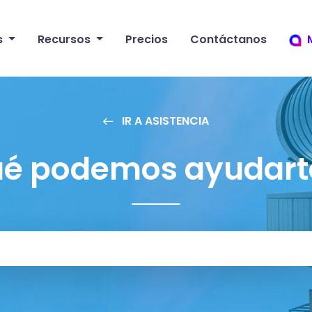
s
Recursos
Precios
Contáctanos
IR A ASISTENCIA
ué podemos ayudart