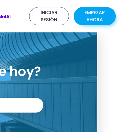
INICIAR
EMPEZAR
MelAI
SESIÓN
AHORA
e hoy?