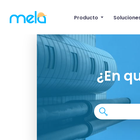
Producto
Solucione
¿En q