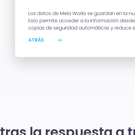
Los datos de Mela Works se guardan en la nu
Esto permite acceder a la información desde d
copias de seguridad automáticas y reduce el
ATRÁS
ras la respuesta a 