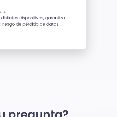
be.
istintos dispositivos, garantiza
 riesgo de pérdida de datos.
tu pregunta?