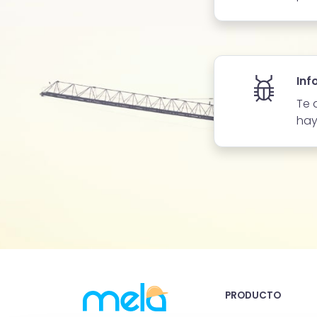
Inf
Te 
hay
PRODUCTO