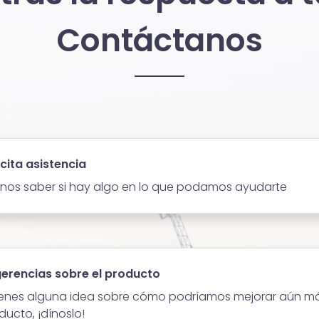
Contáctanos
icita asistencia
nos saber si hay algo en lo que podamos ayudarte
erencias sobre el producto
tienes alguna idea sobre cómo podríamos mejorar aún m
ducto, ¡dínoslo!