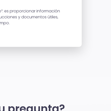
lo”: es proporcionar información
rucciones y documentos útiles,
empo.
tu pregunta?