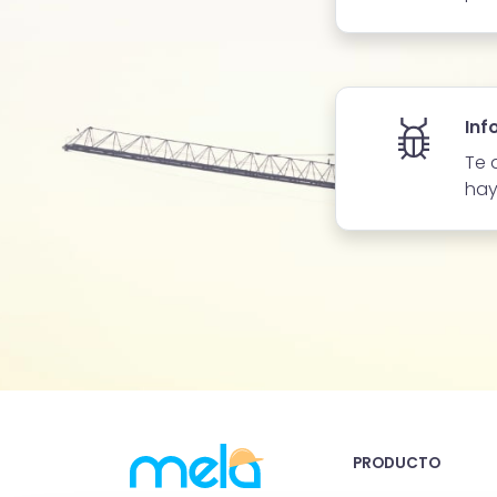
Inf
Te 
hay
PRODUCTO