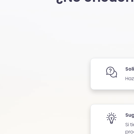
Sol
Haz
Sug
Si 
pro