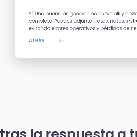
Sí. Una buena asignación no es “ve allí y haz
completa. Puedes adjuntar fotos, notas, inst
evitando errores operativos y pérdidas de ti
ATRÁS
ras la respuesta a 