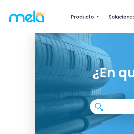
Producto
Solucione
¿En q