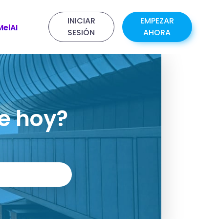
INICIAR
EMPEZAR
MelAI
SESIÓN
AHORA
e hoy?