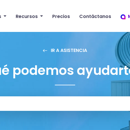
s
Recursos
Precios
Contáctanos
IR A ASISTENCIA
ué podemos ayudart