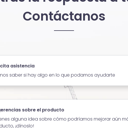
Contáctanos
icita asistencia
nos saber si hay algo en lo que podamos ayudarte
erencias sobre el producto
tienes alguna idea sobre cómo podríamos mejorar aún m
ducto, ¡dínoslo!