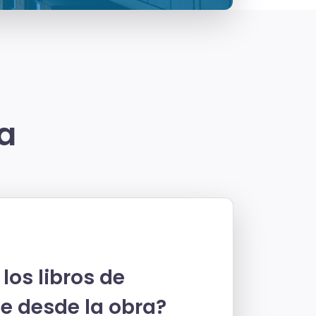
ra
los libros de
e desde la obra?