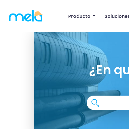
Producto
Solucione
¿En q