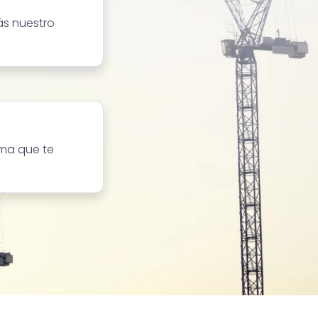
ás nuestro
ma que te