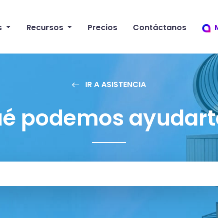
s
Recursos
Precios
Contáctanos
IR A ASISTENCIA
ué podemos ayudart