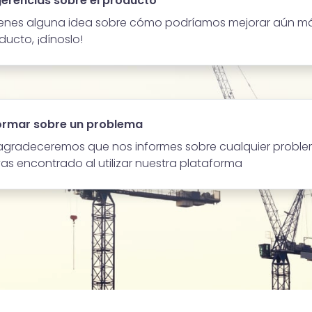
erencias sobre el producto
tienes alguna idea sobre cómo podríamos mejorar aún m
ducto, ¡dínoslo!
ormar sobre un problema
agradeceremos que nos informes sobre cualquier proble
as encontrado al utilizar nuestra plataforma