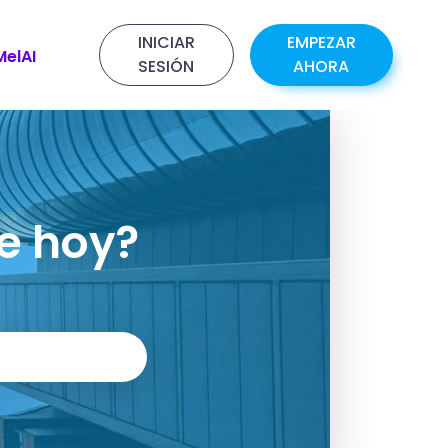
INICIAR
EMPEZAR
MelAI
SESIÓN
AHORA
e hoy?