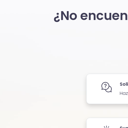
¿No encuent
Sol
Haz