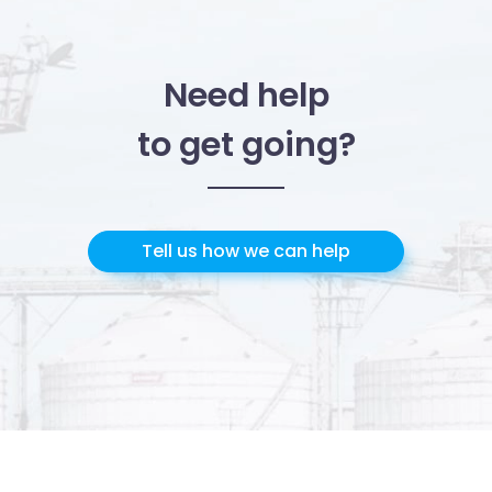
Utilizziamo i cookie per personalizzare contenuti ed
annunci, per fornire funzionalità dei social media e per
Need help
analizzare il nostro traffico. Condividiamo inoltre
to get going?
informazioni sul modo in cui utilizzi il nostro sito con i
nostri partner che si occupano di analisi dei dati web,
pubblicità e social media, i quali potrebbero combinarle
con altre informazioni che hai fornito loro o che hanno
raccolto dal tuo utilizzo dei loro servizi.
Tell us how we can help