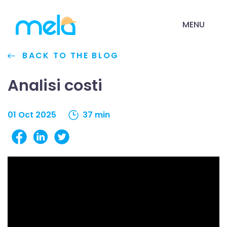
MENU
BACK TO THE BLOG
Analisi costi
01 Oct 2025
37 min