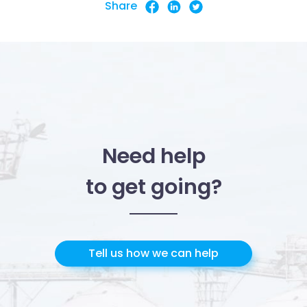
Share
nostri partner che si occupano di analisi dei dati web,
pubblicità e social media, i quali potrebbero combinarle
con altre informazioni che hai fornito loro o che hanno
raccolto dal tuo utilizzo dei loro servizi.
Need help
to get going?
Tell us how we can help