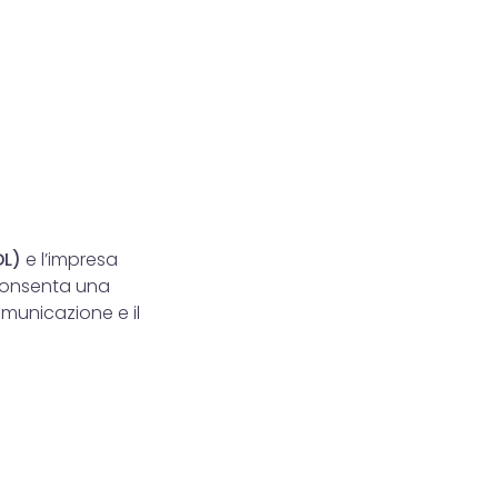
DL)
e l’impresa
consenta una
omunicazione e il