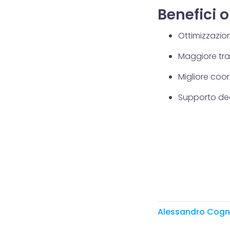
Benefici o
Ottimizzazion
Maggiore tras
Migliore coo
Supporto dec
Alessandro Cogn