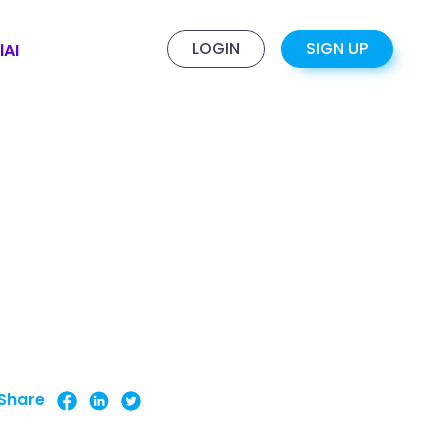
LOGIN
SIGN UP
lAI
Share