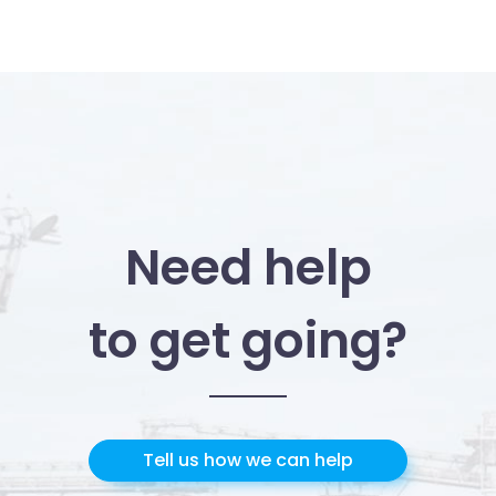
Need help
to get going?
Tell us how we can help