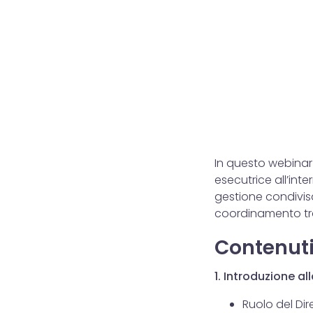
In questo webinar 
esecutrice all’inte
gestione condivisa
coordinamento tra 
Contenuti 
1. Introduzione a
Ruolo del Dir