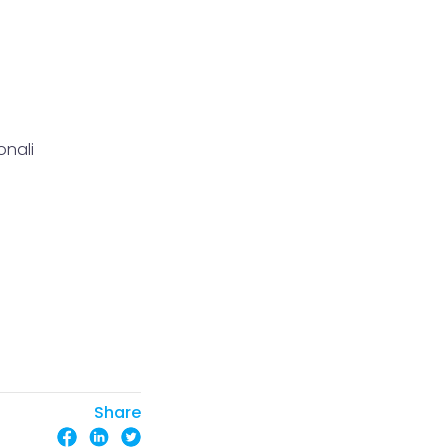
onali
Share