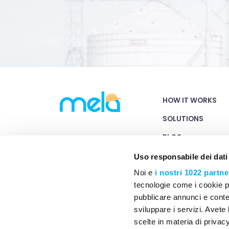
HOW IT WORKS
SOLUTIONS
BLOG
PRICING
Uso responsabile dei dati
Noi e
i nostri 1022 partne
CONTACT US
tecnologie come i cookie p
pubblicare annunci e conten
sviluppare i servizi. Avete l
scelte in materia di privacy