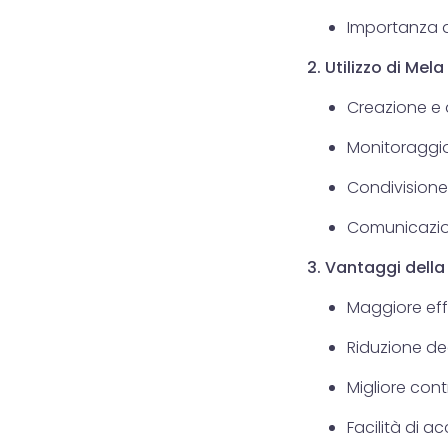
Importanza di
2. Utilizzo di Mel
Creazione e 
Monitoraggio
Condivisione
Comunicazion
3. Vantaggi della
Maggiore effi
Riduzione degl
Migliore cont
Facilità di a